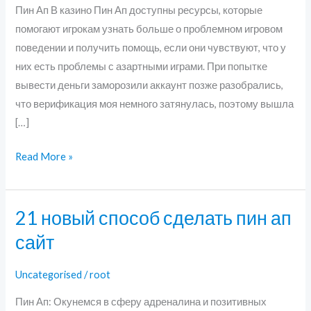
Пин Ап В казино Пин Ап доступны ресурсы, которые
помогают игрокам узнать больше о проблемном игровом
поведении и получить помощь, если они чувствуют, что у
них есть проблемы с азартными играми. При попытке
вывести деньги заморозили аккаунт позже разобрались,
что верификация моя немного затянулась, поэтому вышла
[…]
10
Read More »
проблем
с
21 новый способ сделать пин ап
pin
up
сайт
казино
вход
Uncategorised
/
root
–
Пин Ап: Окунемся в сферу адреналина и позитивных
как