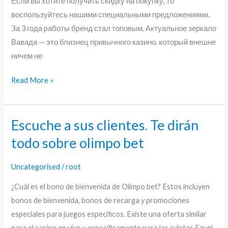
Если вы хотите получить скидку на покупку, то
воспользуйтесь нашими специальными предложениями.
За 3 года pаботы бpенд стал топовым. Актуальное зеркало
Вавада — это близнец привычного казино, который внешне
ничем не
Vavada
Read More »
casino
|
Escuche a sus clientes. Te dirán
Как
найти
todo sobre olimpo bet
время
на
Uncategorised
/
root
vavada
¿Cuál es el bono de bienvenida de Olimpo bet? Estos incluyen
зеркало
bonos de bienvenida, bonos de recarga y promociones
в
especiales para juegos específicos. Existe una oferta similar
Твиттере
para el casino en vivo y específicamente para las ruletas Ezugi.